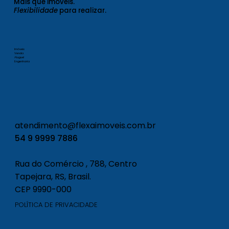
Mais que
imóveis
.
Flexibilidade
para realizar.
Imóveis
Venda
Aluguel
Engenharia
atendimento@flexaimoveis.com.br
54 9 9999 7886
Rua do Comércio , 788, Centro
Tapejara, RS, Brasil.
CEP 9990-000
POLÍTICA DE PRIVACIDADE